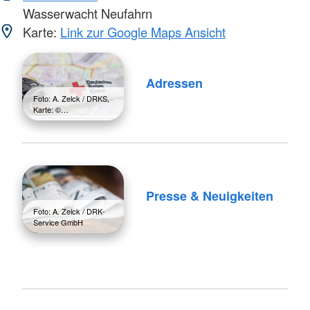
Wasserwacht Neufahrn
Karte:
Link zur Google Maps Ansicht
Adressen
Foto: A. Zelck / DRKS,
Karte: ©…
Presse & Neuigkeiten
Foto: A. Zelck / DRK-
Service GmbH