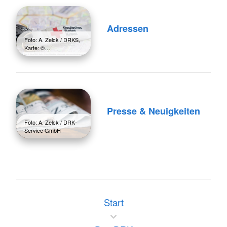
Adressen
Foto: A. Zelck / DRKS,
Karte: ©…
Presse & Neuigkeiten
Foto: A. Zelck / DRK-
Service GmbH
Start