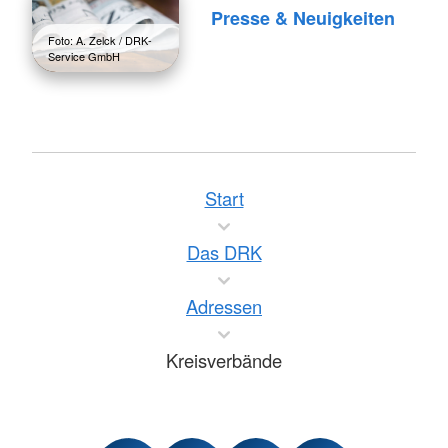
Presse & Neuigkeiten
Foto: A. Zelck / DRK-
Service GmbH
Start
Das DRK
Adressen
Kreisverbände