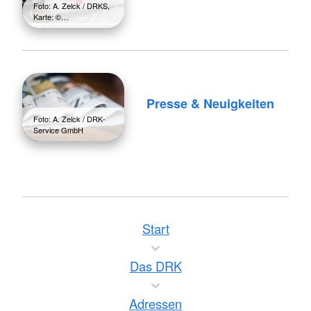
Foto: A. Zelck / DRKS,
Karte: ©…
Presse & Neuigkeiten
Foto: A. Zelck / DRK-
Service GmbH
Start
Das DRK
Adressen