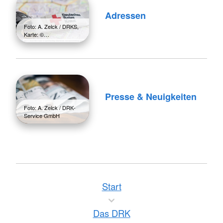
Adressen
Foto: A. Zelck / DRKS,
Karte: ©…
Presse & Neuigkeiten
Foto: A. Zelck / DRK-
Service GmbH
Start
Das DRK