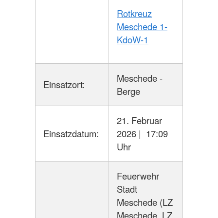
Rotkreuz
Meschede 1-
KdoW-1
Meschede -
Einsatzort:
Berge
21. Februar
Einsatzdatum:
2026 | 17:09
Uhr
Feuerwehr
Stadt
Meschede (LZ
Meschede, LZ