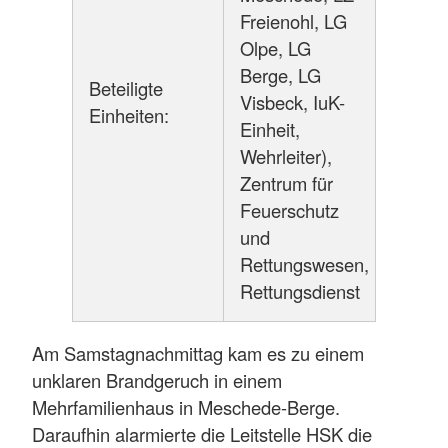
Freienohl, LG
Olpe, LG
Berge, LG
Beteiligte
Visbeck, IuK-
Einheiten:
Einheit,
Wehrleiter),
Zentrum für
Feuerschutz
und
Rettungswesen,
Rettungsdienst
Am Samstagnachmittag kam es zu einem
unklaren Brandgeruch in einem
Mehrfamilienhaus in Meschede-Berge.
Daraufhin alarmierte die Leitstelle HSK die