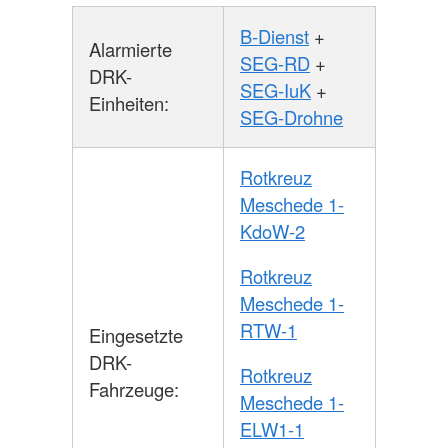
B-Dienst
+
Alarmierte
SEG-RD
+
DRK-
SEG-IuK
+
Einheiten:
SEG-Drohne
Rotkreuz
Meschede 1-
KdoW-2
Rotkreuz
Meschede 1-
RTW-1
Eingesetzte
DRK-
Rotkreuz
Fahrzeuge:
Meschede 1-
ELW1-1