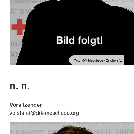
Foto: OV Meschede / Eslohe e.V.
n. n.
Vorsitzender
vorstand@drk-meschede.org