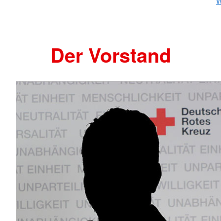
W
Der Vorstand