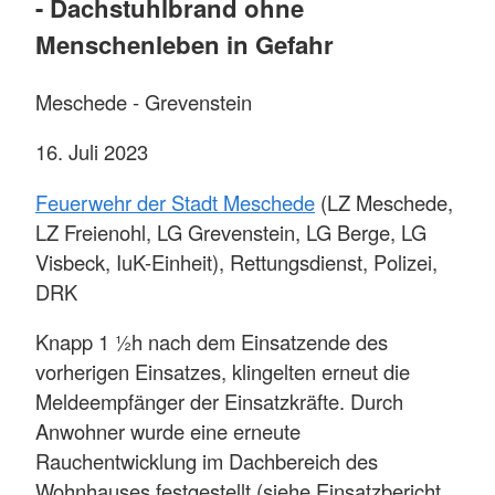
- Dachstuhlbrand ohne
Menschenleben in Gefahr
Meschede - Grevenstein
16. Juli 2023
Feuerwehr der Stadt Meschede
(LZ Meschede,
LZ Freienohl, LG Grevenstein, LG Berge, LG
Visbeck, IuK-Einheit), Rettungsdienst, Polizei,
DRK
Knapp 1 ½h nach dem Einsatzende des
vorherigen Einsatzes, klingelten erneut die
Meldeempfänger der Einsatzkräfte. Durch
Anwohner wurde eine erneute
Rauchentwicklung im Dachbereich des
Wohnhauses festgestellt (siehe Einsatzbericht