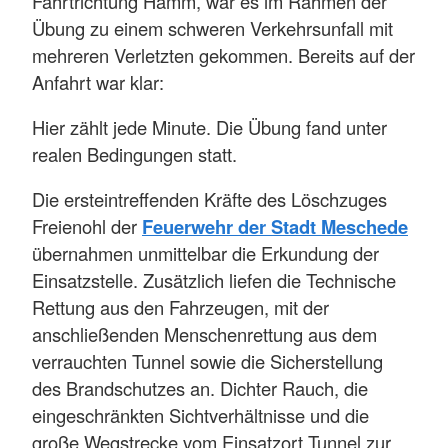
Fahrtrichtung Hamm, war es im Rahmen der
Übung zu einem schweren Verkehrsunfall mit
mehreren Verletzten gekommen. Bereits auf der
Anfahrt war klar:
Hier zählt jede Minute. Die Übung fand unter
realen Bedingungen statt.
Die ersteintreffenden Kräfte des Löschzuges
Freienohl der
Feuerwehr der Stadt Meschede
übernahmen unmittelbar die Erkundung der
Einsatzstelle. Zusätzlich liefen die Technische
Rettung aus den Fahrzeugen, mit der
anschließenden Menschenrettung aus dem
verrauchten Tunnel sowie die Sicherstellung
des Brandschutzes an. Dichter Rauch, die
eingeschränkten Sichtverhältnisse und die
große Wegstrecke vom Einsatzort Tunnel zur