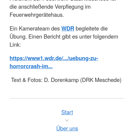
die anschließende Verpflegung im
Feuerwehrgerätehaus.
Ein Kamerateam des
WDR
begleitete die
Übung. Einen Bericht gibt es unter folgendem
Link:
https://www1.wdr.de/.../uebung-zu-
horrorcrash-im...
Text & Fotos: D. Dorenkamp (DRK Meschede)
Start
Über uns